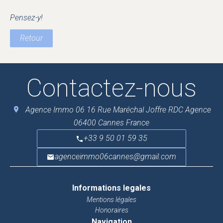
Pensez-y!
Retour
Contactez-nous
Agence Immo 06
16 Rue Maréchal Joffre RDC Agence
06400
Cannes France
+33 9 50 01 59 35
agenceimmo06cannes@gmail.com
Informations legales
Mentions légales
Honoraires
Navigation