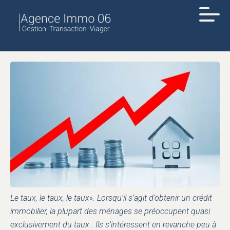
Le taux, le taux, le taux». Lorsqu’il s’agit d’obtenir un crédit
immobilier, la plupart des ménages se préoccupent quasi
exclusivement du taux . Ils s’intéressent en revanche peu à