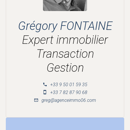
Grégory FONTAINE
Expert immobilier
Transaction
Gestion
+33 9 50 01 59 35
+33 7 82 87 90 68
greg@agenceimmo06.com