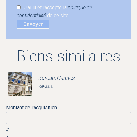
J’ai lu et j'accepte la
politique de
confidentialité
de ce site
Envoyer
Biens similaires
Bureau, Cannes
739 000 €
Montant de l'acquisition
€