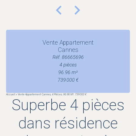
Vente Appartement
Cannes
Réf. 86665696
4 pièces
96.96 m²
739 000 €
Accueil
Vente Appartement Cannes, 4 Pièces, 96.96 M², 739 000 €
Superbe 4 pièces
dans résidence